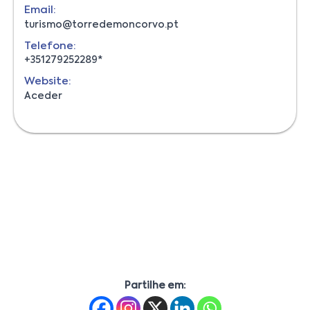
Email:
turismo@torredemoncorvo.pt
Telefone:
+351279252289*
Website:
Aceder
Partilhe em: