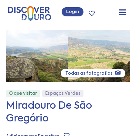
Login
Todas as fotografias
O que visitar
Espaços Verdes
Miradouro De São
Gregório