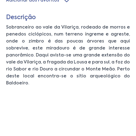
Adicionar aos Favoritos
Descrição
Sobranceiro ao vale da Vilariça, rodeado de morros e
penedos ciclópicos, num terreno íngreme e agreste,
onde o zimbro é das poucas árvores que aqui
sobrevive, este miradouro é de grande interesse
panorâmico. Daqui avista-se uma grande extensão do
vale da Vilariça, a fragada da Lousa e para sul, a foz do
rio Sabor e rio Douro a circundar o Monte Meão. Perto
deste local encontra-se o sítio arqueológico do
Baldoeiro.