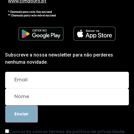
www.cimdouro.pt
* Chamada para rede fixa nacional
** Chamada para rede móvel nacional
Subscreve a nossa newsletter para não perderes
nenhuma novidade.
Concordo com os termos da política de privacidade.