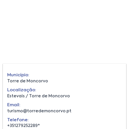
Município:
Torre de Moncorvo
Localização:
Estevais / Torre de Moncorvo
Email:
turismo@torredemoncorvo.pt
Telefone:
+351279252289*