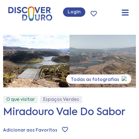
Login
Todas as fotografias
O que visitar
Espaços Verdes
Miradouro Vale Do Sabor
Adicionar aos Favoritos