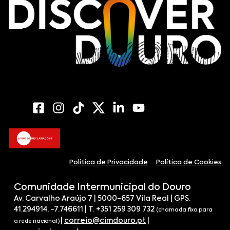
Política de Privacidade
Política de Cookies
Comunidade Intermunicipal do Douro
Av. Carvalho Araújo 7 | 5000-657 Vila Real | GPS.
41.294914, -7.746611 | T. +351 259 309 732
(chamada fixa para
|
correio@cimdouro.pt
|
a rede nacional)