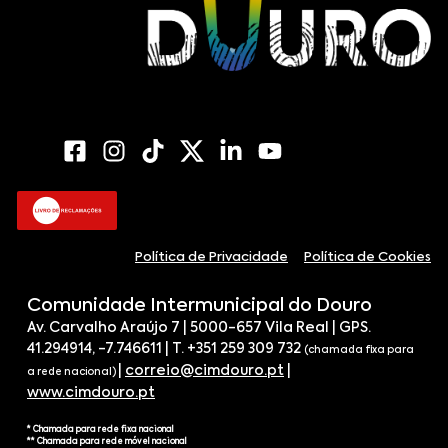
Política de Privacidade
Política de Cookies
Comunidade Intermunicipal do Douro
Av. Carvalho Araújo 7 | 5000-657 Vila Real | GPS.
41.294914, -7.746611 | T. +351 259 309 732
(chamada fixa para
|
correio@cimdouro.pt
|
a rede nacional)
www.cimdouro.pt
* Chamada para rede fixa nacional
** Chamada para rede móvel nacional