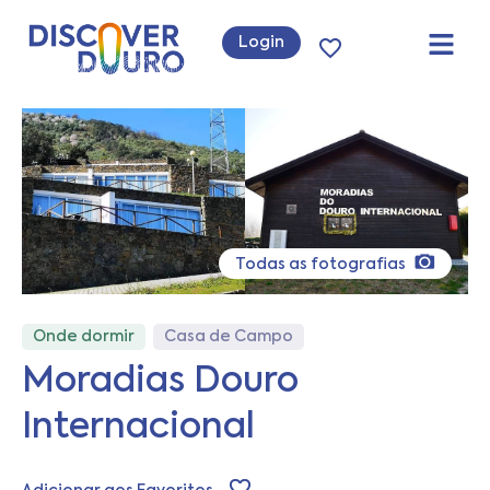
Login
Todas as fotografias
Onde dormir
Casa de Campo
Moradias Douro
Internacional