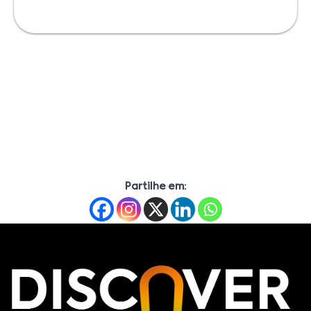
Partilhe em: