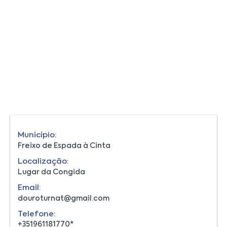
Município:
Freixo de Espada à Cinta
Localização:
Lugar da Congida
Email:
douroturnat@gmail.com
Telefone:
+351961181770*