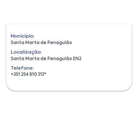
Município:
Santa Marta de Penaguião
Localização:
Santa Marta de Penaguião EN2
Telefone:
+351 254 810 313*