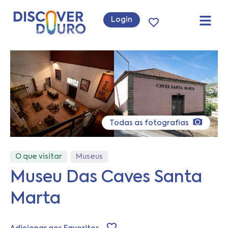
Login
Todas as fotografias
O que visitar
Museus
Museu Das Caves Santa
Marta