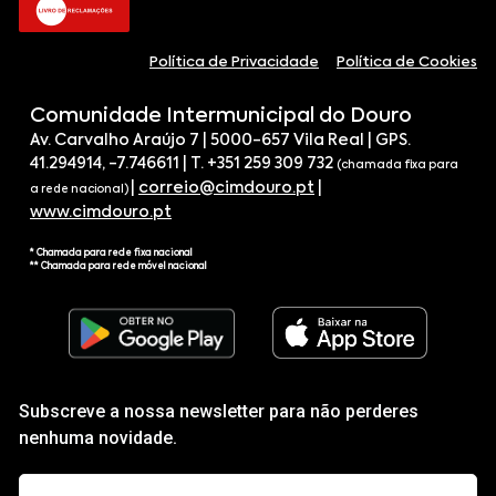
Política de Privacidade
Política de Cookies
Comunidade Intermunicipal do Douro
Av. Carvalho Araújo 7 | 5000-657 Vila Real | GPS.
41.294914, -7.746611 | T. +351 259 309 732
(chamada fixa para
|
correio@cimdouro.pt
|
a rede nacional)
www.cimdouro.pt
* Chamada para rede fixa nacional
** Chamada para rede móvel nacional
Subscreve a nossa newsletter para não perderes
nenhuma novidade.