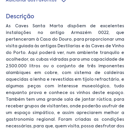
Adicionar aos Favoritos
Descrição
As Caves Santa Marta dispõem de excelentes
instalações no antigo Armazém 0022, que
pertenceram à Casa do Douro, para proporcionar uma
visita guiada às antigas Destilarias e às Caves de Vinho
do Porto. Aqui poderá ver, num ambiente tranquilo e
acolhedor, as cubas vidradas para uma capacidade de
2.500.000 litros ou o conjunto de três imponentes
alambiques em cobre, com sistema de caldeiras
aquecidas a lenha e revestidas em tijolo refractário, e
algumas peças com interesse museológico, tudo
enquanto prova e conhece os vinhos deste espaço.
Também tem uma grande sala de jantar rústica, para
receber grupos de visitantes, onde poderão usufruir de
um espaço simpático, e assim apreciarem melhor a
gastronomia regional. Foram criadas as condições
necessárias, para que, quem visita, possa desfrutar dos