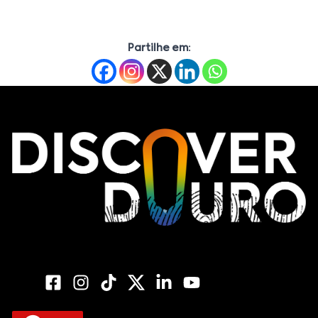
Partilhe em: