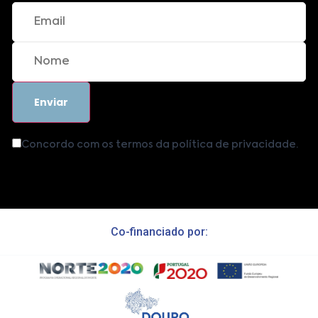
Concordo com os termos da política de privacidade.
Co-financiado por: