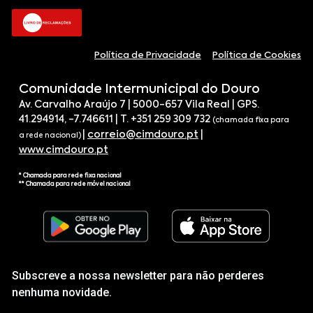
Política de Privacidade
Política de Cookies
Comunidade Intermunicipal do Douro
Av. Carvalho Araújo 7 | 5000-657 Vila Real | GPS.
41.294914, -7.746611 | T. +351 259 309 732
(chamada fixa para
|
correio@cimdouro.pt
|
a rede nacional)
www.cimdouro.pt
* Chamada para rede fixa nacional
** Chamada para rede móvel nacional
Subscreve a nossa newsletter para não perderes
nenhuma novidade.