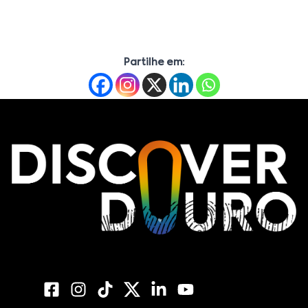
Partilhe em: