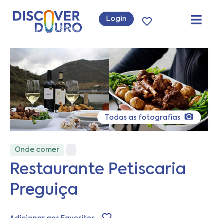
Login
Todas as fotografias
Onde comer
Restaurante Petiscaria
Preguiça