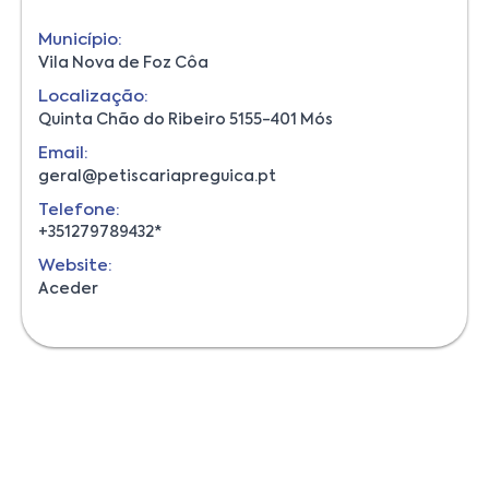
Município:
Vila Nova de Foz Côa
Localização:
Quinta Chão do Ribeiro 5155-401 Mós
Email:
geral@petiscariapreguica.pt
Telefone:
+351279789432*
Website:
Aceder