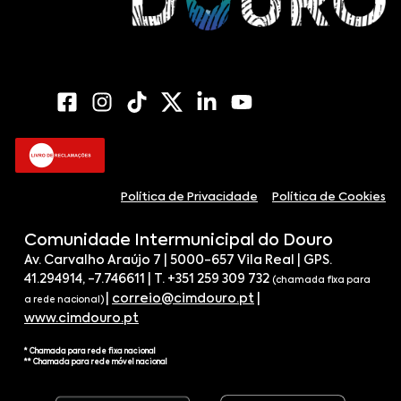
Política de Privacidade
Política de Cookies
Comunidade Intermunicipal do Douro
Av. Carvalho Araújo 7 | 5000-657 Vila Real | GPS.
41.294914, -7.746611 | T. +351 259 309 732
(chamada fixa para
|
correio@cimdouro.pt
|
a rede nacional)
www.cimdouro.pt
* Chamada para rede fixa nacional
** Chamada para rede móvel nacional