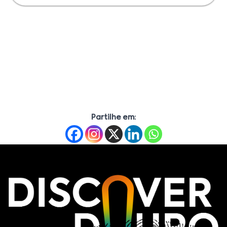
Partilhe em: