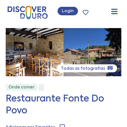
Login
Todas as fotografias
Onde comer
Restaurante Fonte Do
Povo