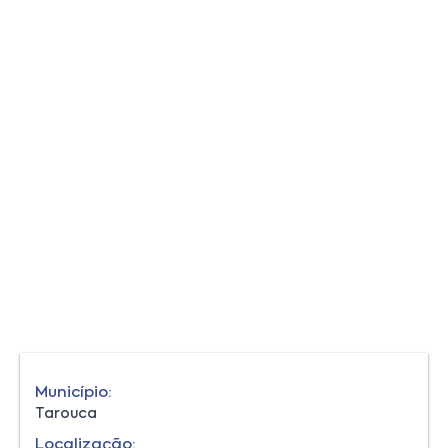
Município:
Tarouca
Localização: