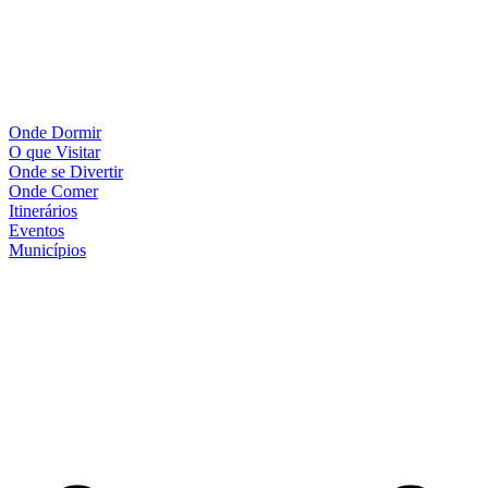
Onde Dormir
O que Visitar
Onde se Divertir
Onde Comer
Itinerários
Eventos
Municípios