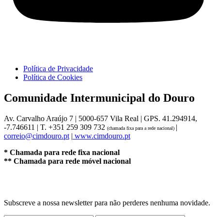
Política de Privacidade
Política de Cookies
Comunidade Intermunicipal do Douro
Av. Carvalho Araújo 7 | 5000-657 Vila Real | GPS. 41.294914,
-7.746611 | T. +351 259 309 732
|
(chamada fixa para a rede nacional)
correio@cimdouro.pt
|
www.cimdouro.pt
* Chamada para rede fixa nacional
** Chamada para rede móvel nacional
Subscreve a nossa newsletter para não perderes nenhuma novidade.