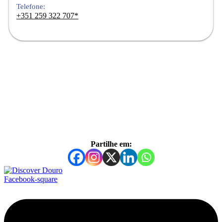
Telefone:
+351 259 322 707*
Partilhe em:
Facebook-square