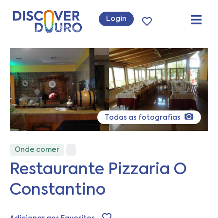
Login
Todas as fotografias
Onde comer
Restaurante Pizzaria O
Constantino