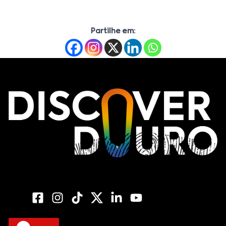
Partilhe em: