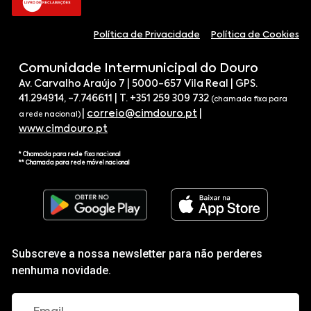
Política de Privacidade
Política de Cookies
Comunidade Intermunicipal do Douro
Av. Carvalho Araújo 7 | 5000-657 Vila Real | GPS.
41.294914, -7.746611 | T. +351 259 309 732
(chamada fixa para
|
correio@cimdouro.pt
|
a rede nacional)
www.cimdouro.pt
* Chamada para rede fixa nacional
** Chamada para rede móvel nacional
Subscreve a nossa newsletter para não perderes
nenhuma novidade.