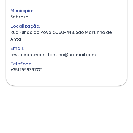
Município:
Sabrosa
Localização:
Rua Fundo do Povo, 5060-448, São Martinho de
Anta
Email:
restauranteconstantino@hotmail.com
Telefone:
+351259939133*