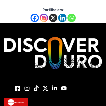
Partilhe em: