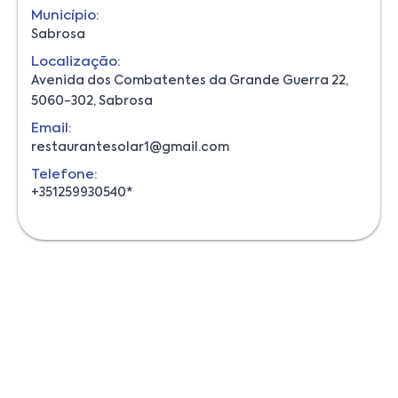
Município:
Sabrosa
Localização:
Avenida dos Combatentes da Grande Guerra 22,
5060-302, Sabrosa
Email:
restaurantesolar1@gmail.com
Telefone:
+351259930540*