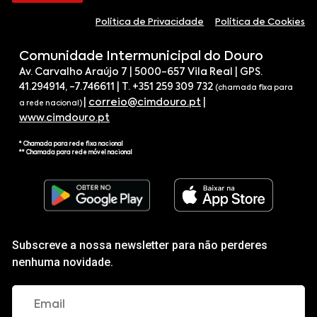
Política de Privacidade
Política de Cookies
Comunidade Intermunicipal do Douro
Av. Carvalho Araújo 7 | 5000-657 Vila Real | GPS.
41.294914, -7.746611 | T. +351 259 309 732
(chamada fixa para
|
correio@cimdouro.pt
|
a rede nacional)
www.cimdouro.pt
* Chamada para rede fixa nacional
** Chamada para rede móvel nacional
Subscreve a nossa newsletter para não perderes
nenhuma novidade.