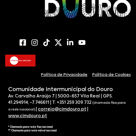
Política de Privacidade
Política de Cookies
Comunidade Intermunicipal do Douro
Av. Carvalho Araújo 7 | 5000-657 Vila Real | GPS.
41.294914, -7.746611 | T. +351 259 309 732
(chamada fixa para
|
correio@cimdouro.pt
|
a rede nacional)
www.cimdouro.pt
* Chamada para rede fixa nacional
** Chamada para rede móvel nacional