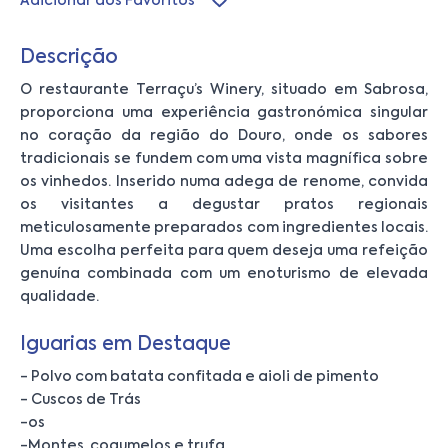
Adicionar aos Favoritos
Descrição
O restaurante Terraçu’s Winery, situado em Sabrosa,
proporciona uma experiência gastronómica singular
no coração da região do Douro, onde os sabores
tradicionais se fundem com uma vista magnífica sobre
os vinhedos. Inserido numa adega de renome, convida
os visitantes a degustar pratos regionais
meticulosamente preparados com ingredientes locais.
Uma escolha perfeita para quem deseja uma refeição
genuína combinada com um enoturismo de elevada
qualidade.
Iguarias em Destaque
- Polvo com batata confitada e aioli de pimento
- Cuscos de Trás
-os
-Montes, cogumelos e trufa