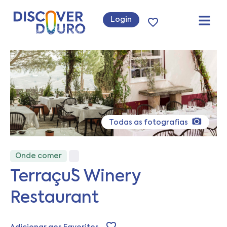
Login
Todas as fotografias
Onde comer
Terraçu´s Winery
Restaurant