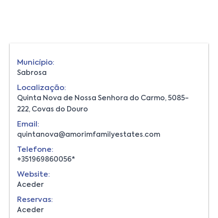
Município:
Sabrosa
Localização:
Quinta Nova de Nossa Senhora do Carmo, 5085-
222, Covas do Douro
Email:
quintanova@amorimfamilyestates.com
Telefone:
+351969860056*
Website:
Aceder
Reservas:
Aceder