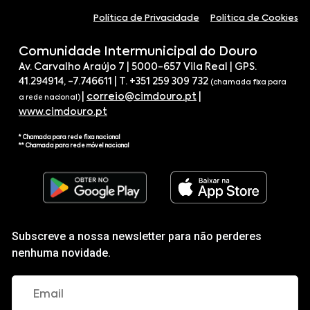
Política de Privacidade
Política de Cookies
Comunidade Intermunicipal do Douro
Av. Carvalho Araújo 7 | 5000-657 Vila Real | GPS.
41.294914, -7.746611 | T. +351 259 309 732
(chamada fixa para
|
correio@cimdouro.pt
|
a rede nacional)
www.cimdouro.pt
* Chamada para rede fixa nacional
** Chamada para rede móvel nacional
Subscreve a nossa newsletter para não perderes
nenhuma novidade.