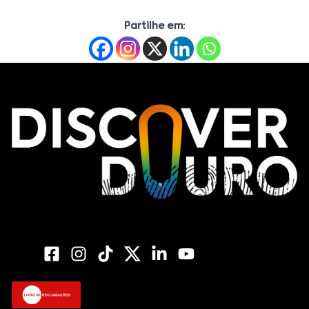
Partilhe em: