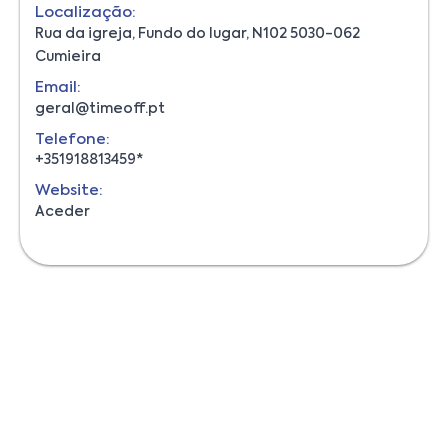
Localização:
Rua da igreja, Fundo do lugar, N102 5030-062
Cumieira
Email:
geral@timeoff.pt
Telefone:
+351918813459*
Website:
Aceder