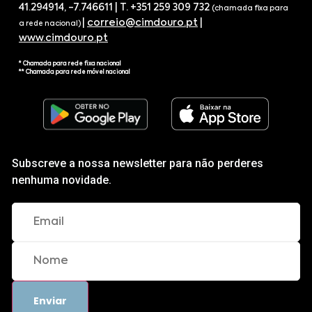
41.294914, -7.746611 | T. +351 259 309 732
(chamada fixa para
|
correio@cimdouro.pt
|
a rede nacional)
www.cimdouro.pt
* Chamada para rede fixa nacional
** Chamada para rede móvel nacional
Subscreve a nossa newsletter para não perderes
nenhuma novidade.