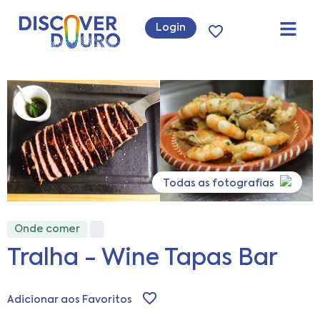
Login
Todas as fotografias
Onde comer
Tralha - Wine Tapas Bar
Adicionar aos Favoritos