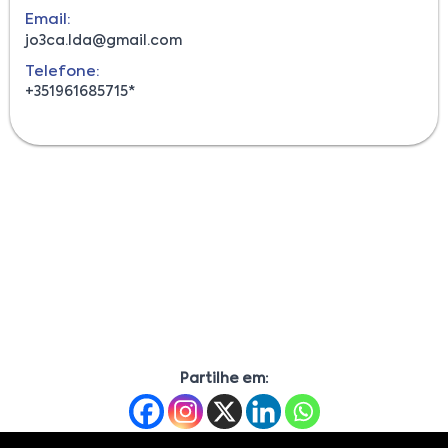
Email:
jo3ca.lda@gmail.com
Telefone:
+351961685715*
Partilhe em: