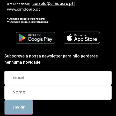
|
correio@cimdouro.pt
|
a rede nacional)
www.cimdouro.pt
* Chamada para rede fixa nacional
** Chamada para rede móvel nacional
Subscreve a nossa newsletter para não perderes
nenhuma novidade.