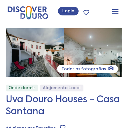
Login
Todas as fotografias
Onde dormir
Alojamento Local
Uva Douro Houses - Casa
Santana