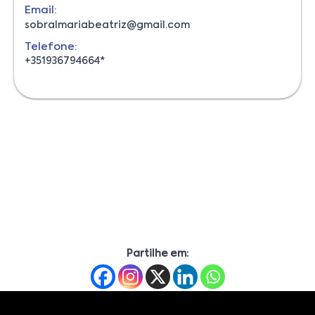
Email:
sobralmariabeatriz@gmail.com
Telefone:
+351936794664*
Partilhe em: