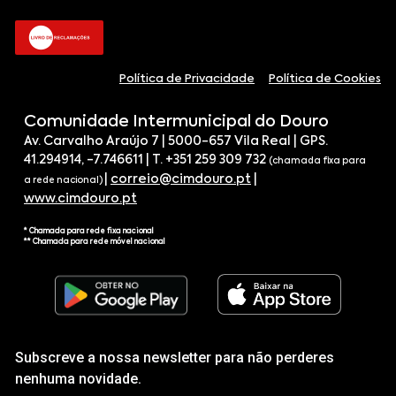
Política de Privacidade
Política de Cookies
Comunidade Intermunicipal do Douro
Av. Carvalho Araújo 7 | 5000-657 Vila Real | GPS.
41.294914, -7.746611 | T. +351 259 309 732
(chamada fixa para
|
correio@cimdouro.pt
|
a rede nacional)
www.cimdouro.pt
* Chamada para rede fixa nacional
** Chamada para rede móvel nacional
Subscreve a nossa newsletter para não perderes
nenhuma novidade.