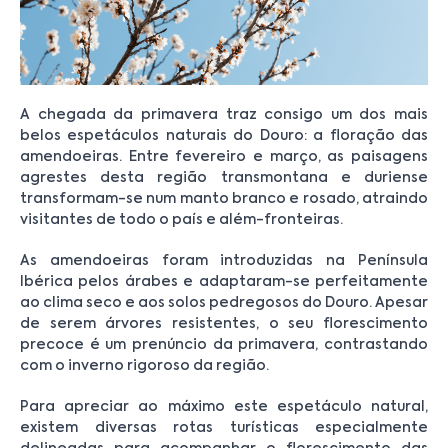
A chegada da primavera traz consigo um dos mais
belos espetáculos naturais do Douro: a floração das
amendoeiras. Entre fevereiro e março, as paisagens
agrestes desta região transmontana e duriense
transformam-se num manto branco e rosado, atraindo
visitantes de todo o país e além-fronteiras.
As amendoeiras foram introduzidas na Península
Ibérica pelos árabes e adaptaram-se perfeitamente
ao clima seco e aos solos pedregosos do Douro. Apesar
de serem árvores resistentes, o seu florescimento
precoce é um prenúncio da primavera, contrastando
com o inverno rigoroso da região.
Para apreciar ao máximo este espetáculo natural,
existem diversas rotas turísticas especialmente