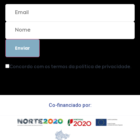
Concordo com os termos da política de privacidade.
Co-financiado por: