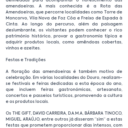
delineadas para acompanhar o florescimento das
amendoeiras. A mais conhecida é a Rota das
Amendoeiras, que percorre localidades como Torre de
Moncorvo, Vila Nova de Foz Côa e Freixo de Espada à
Cinta. Ao longo do percurso, além da paisagem
deslumbrante, os visitantes podem conhecer o rico
património histórico, provar a gastronomia típica e
adquirir produtos locais, como amêndoas cobertas,
vinhos e azeites.
Festas e Tradições
A floração das amendoeiras é também motivo de
celebração. Em várias localidades do Douro, realizam-
se festivais e feiras dedicadas a esta época do ano,
que incluem feiras gastronómicas, artesanato,
concertos e passeios turísticos, promovendo a cultura
e os produtos locais.
Os THE GIFT, DAVID CARREIRA, D.A.M.A, BÁRBARA TINOCO,
MIGUEL ARAÚJO, entre outros já disseram “sim“ a estas
festas que prometem proporcionar dias intensos, com