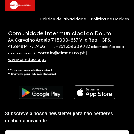
Política de Privacidade
Política de Cookies
Comunidade Intermunicipal do Douro
Av. Carvalho Araújo 7 | 5000-657 Vila Real | GPS.
41.294914, -7.746611 | T. +351 259 309 732
(chamada fixa para
|
correio@cimdouro.pt
|
a rede nacional)
www.cimdouro.pt
* Chamada para rede fixa nacional
** Chamada para rede móvel nacional
Subscreve a nossa newsletter para não perderes
nenhuma novidade.