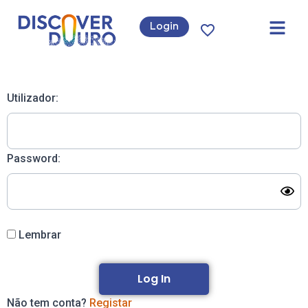
Login
Utilizador:
Password:
Lembrar
Não tem conta?
Registar