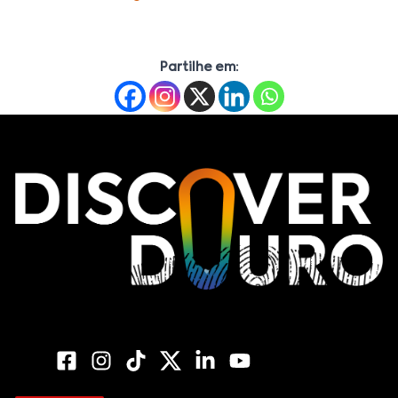
Partilhe em: