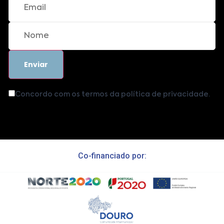
Concordo com os termos da política de privacidade.
Co-financiado por: