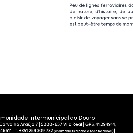
Peu de lignes ferroviaires 
de nature, d’histoire, de pa
plaisir de voyager sans se pr
est peut-être temps de mont
munidade Intermunicipal do Douro
 Carvalho Araújo 7 | 5000-657 Vila Real | GPS. 41.294914,
746611 | T. +351 259 309 732
|
(chamada fixa para a rede nacional)