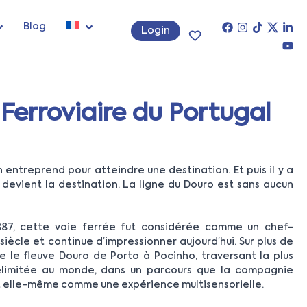
Blog
Login
 Ferroviaire du Portugal
n entreprend pour atteindre une destination. Et puis il y a
devient la destination. La ligne du Douro est sans aucun
887, cette voie ferrée fut considérée comme un chef-
siècle et continue d’impressionner aujourd’hui. Sur plus de
ge le fleuve Douro de Porto à Pocinho, traversant la plus
élimitée au monde, dans un parcours que la compagnie
it elle-même comme une expérience multisensorielle.