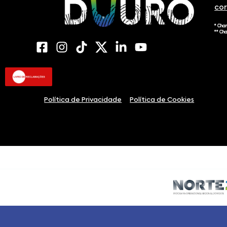
co
* Cha
** Ch
Política de Privacidade
Política de Cookies