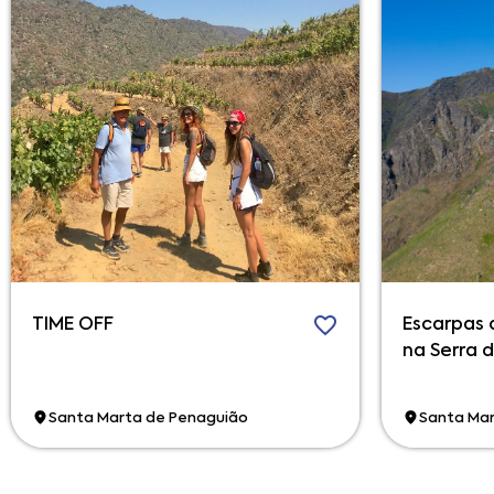
TIME OFF
Escarpas 
na Serra 
Santa Marta de Penaguião
Santa Mar