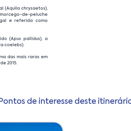
 (Aquila chrysaetos),
 morcego-de-peluche
ugal e referida como
do (Apus pallidus), a
a coelebs).
uma das mais raras em
de 2015.
Pontos de interesse deste itinerári