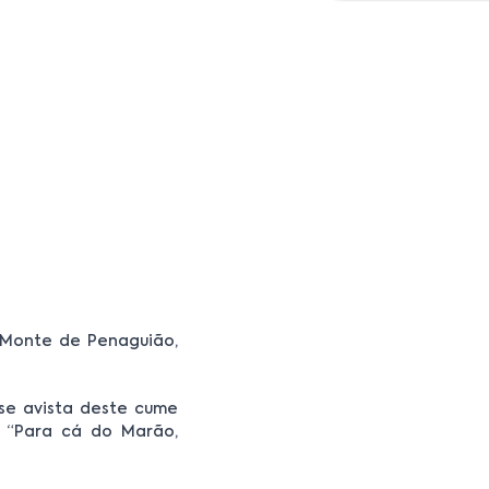
 Monte de Penaguião,
se avista deste cume
 “Para cá do Marão,