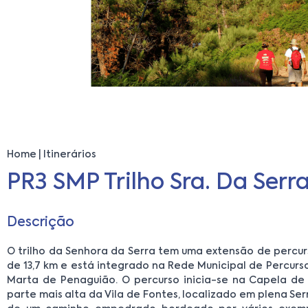
Home
Itinerários
PR3 SMP Trilho Sra. Da Serr
Descrição
O trilho da Senhora da Serra tem uma extensão de percu
de 13,7 km e está integrado na Rede Municipal de Percurs
Marta de Penaguião. O percurso inicia-se na Capela de
parte mais alta da Vila de Fontes, localizado em plena Se