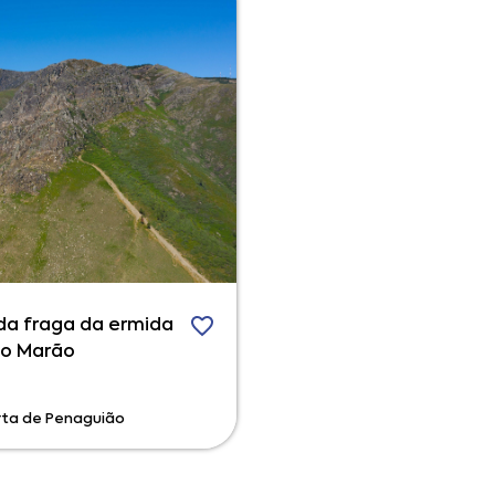
da fraga da ermida
do Marão
ta de Penaguião