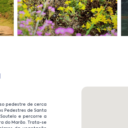
a
rso pedestre de cerca
os Pedestres de Santa
 Soutelo e percorre a
rra do Marão. Trata-se