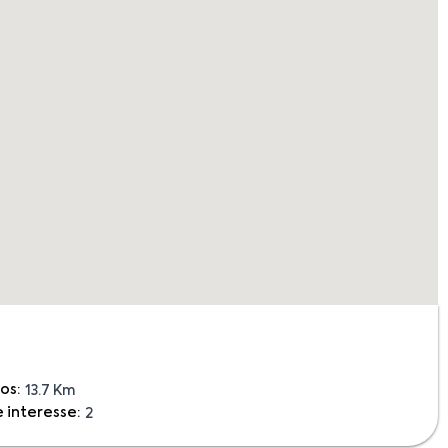
os:
13.7 Km
 interesse:
2