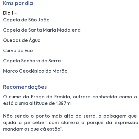
Kms por dia
Dia 1 -
Capela de São João
Capela de Santa Maria Madalena
Quedas de Água
Curva do Eco
Capela Senhora da Serra
Marco Geodésico do Marão
Recomendações
O cume da Fraga da Ermida, outrora conhecido como o
está a uma altitude de 1.397m.
Não sendo o ponto mais alto da serra, a paisagem que 
ajuda a perceber com clareza o porquê da expressão
mandam os que cá estão”.