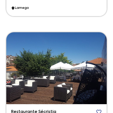
Lamego
Restaurante Sécristia