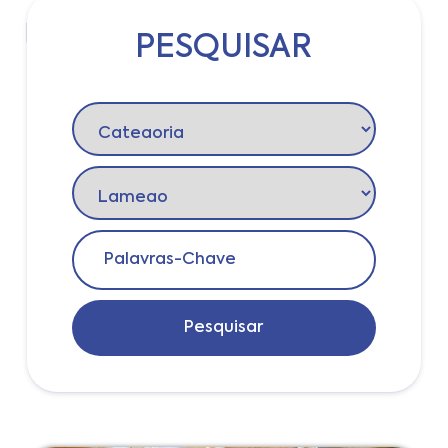
PESQUISAR
Login
Pesquisar