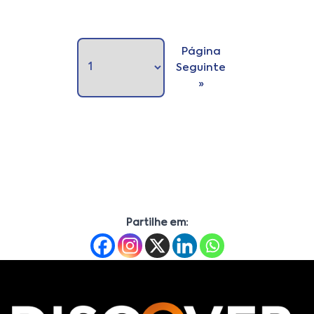
Página
Seguinte
»
Partilhe em: