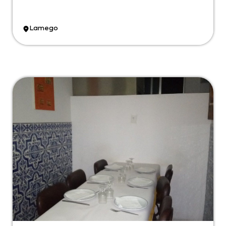
Lamego