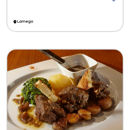
Lamego