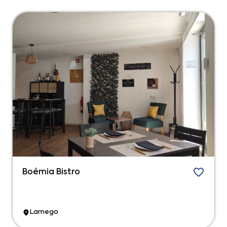
Boémia Bistro
Lamego