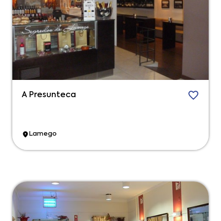
A Presunteca
Lamego