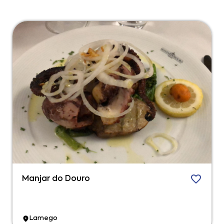
Manjar do Douro
Lamego