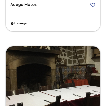
Adega Matos
Lamego