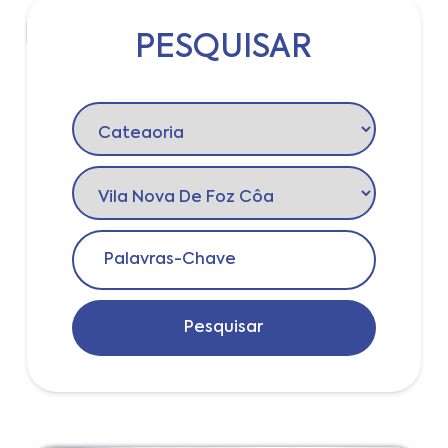
PESQUISAR
Login
Pesquisar