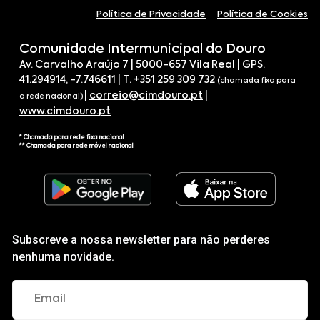
Política de Privacidade
Política de Cookies
Comunidade Intermunicipal do Douro
Av. Carvalho Araújo 7 | 5000-657 Vila Real | GPS.
41.294914, -7.746611 | T. +351 259 309 732
(chamada fixa para
|
correio@cimdouro.pt
|
a rede nacional)
www.cimdouro.pt
* Chamada para rede fixa nacional
** Chamada para rede móvel nacional
Subscreve a nossa newsletter para não perderes
nenhuma novidade.