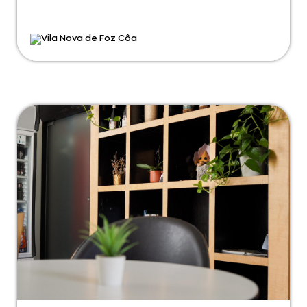
Vila Nova de Foz Côa