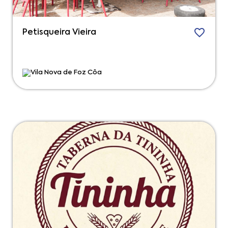
Petisqueira Vieira
Vila Nova de Foz Côa