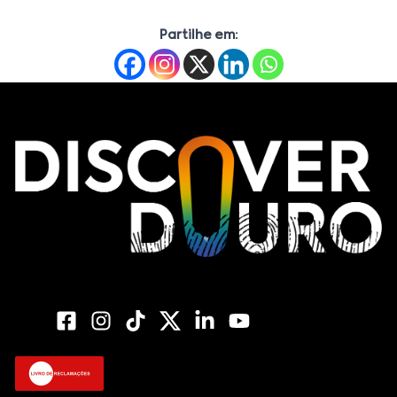
Partilhe em: