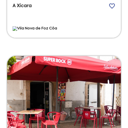
A Xícara
Vila Nova de Foz Côa