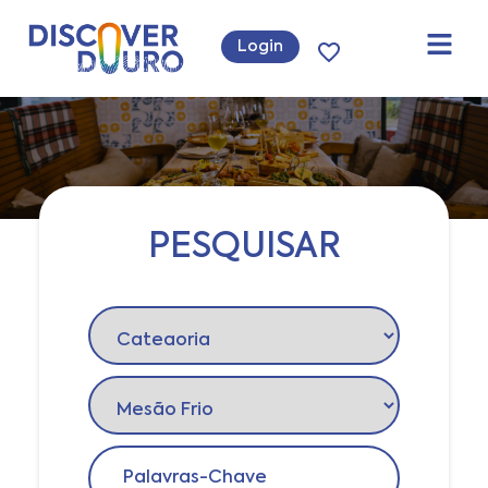
Login
PESQUISAR