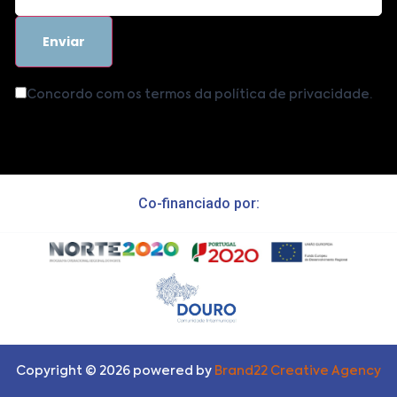
Concordo com os termos da política de privacidade.
Co-financiado por:
Copyright ©
2026
powered by
Brand22 Creative Agency