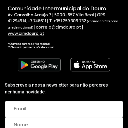
Comunidade Intermunicipal do Douro
Av. Carvalho Araújo 7 | 5000-657 Vila Real | GPS.
41.294914, -7.746611 | T. +351 259 309 732
(chamada fixa para
|
correio@cimdouro.pt
|
a rede nacional)
www.cimdouro.pt
* Chamada para rede fixa nacional
** Chamada para rede móvel nacional
Subscreve a nossa newsletter para não perderes
nenhuma novidade.