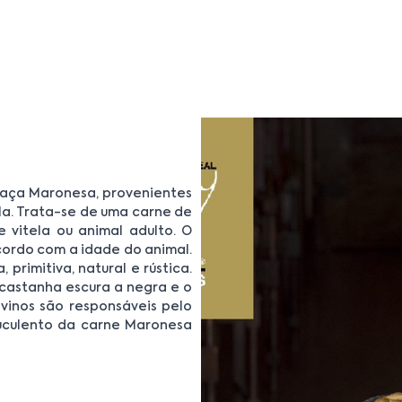
raça Maronesa, provenientes
la. Trata-se de uma carne de
 vitela ou animal adulto. O
cordo com a idade do animal.
rimitiva, natural e rústica.
 castanha escura a negra e o
vinos são responsáveis pelo
uculento da carne Maronesa