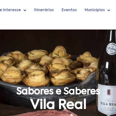
e Interesse
Itinerários
Eventos
Municípios
Sabores e Saberes
Vila Real