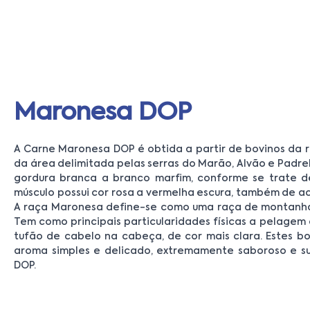
Maronesa DOP
A Carne Maronesa DOP é obtida a partir de bovinos da 
da área delimitada pelas serras do Marão, Alvão e Padre
gordura branca a branco marfim, conforme se trate de
músculo possui cor rosa a vermelha escura, também de a
A raça Maronesa define-se como uma raça de montanha, p
Tem como principais particularidades físicas a pelagem
tufão de cabelo na cabeça, de cor mais clara. Estes bo
aroma simples e delicado, extremamente saboroso e s
DOP.