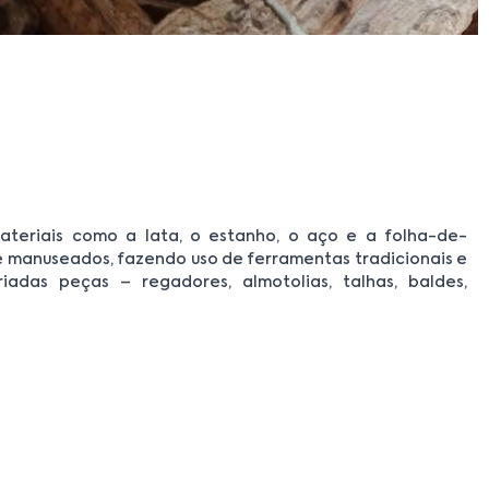
ateriais como a lata, o estanho, o aço e a folha-de-
e manuseados, fazendo uso de ferramentas tradicionais e
adas peças – regadores, almotolias, talhas, baldes,