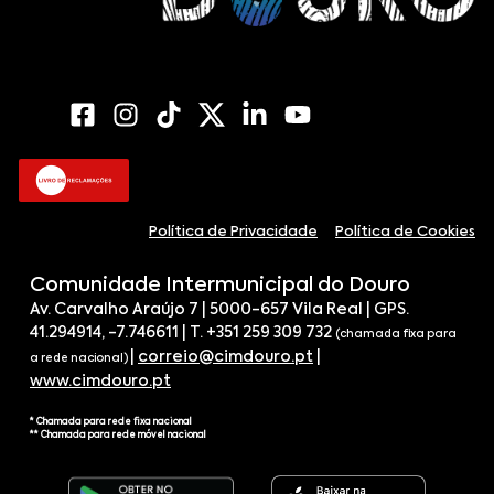
Política de Privacidade
Política de Cookies
Comunidade Intermunicipal do Douro
Av. Carvalho Araújo 7 | 5000-657 Vila Real | GPS.
41.294914, -7.746611 | T. +351 259 309 732
(chamada fixa para
|
correio@cimdouro.pt
|
a rede nacional)
www.cimdouro.pt
* Chamada para rede fixa nacional
** Chamada para rede móvel nacional