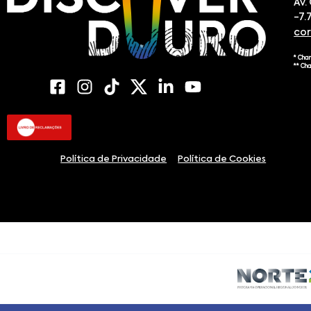
Av.
-7.
co
* Cha
** Ch
Política de Privacidade
Política de Cookies