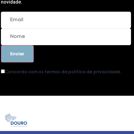
novidade.
Concordo com os termos da política de privacidade.