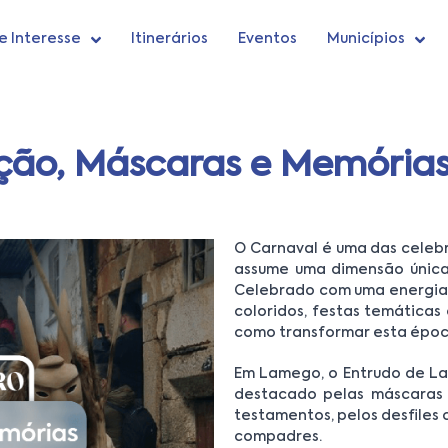
e Interesse
Itinerários
Eventos
Municípios
ição, Máscaras e Memória
O Carnaval é uma das celebr
assume uma dimensão única,
Celebrado com uma energia c
coloridos, festas temáticas
como transformar esta época
Em Lamego, o Entrudo de Laz
destacado pelas máscaras d
testamentos, pelos desfiles 
compadres.