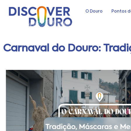
O Douro
Pontos d
Carnaval do Douro: Trad