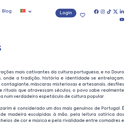
Blog
Login
s
ações mais cativantes da cultura portuguesa, e no Douro
 onde a tradição, história e identidade se entrelaçam.
ontagiante, máscaras misteriosas e artesanais, desfiles
 e rituais que atravessam séculos, o povo sabe realmente
 num verdadeiro espetáculo de cultura popular.
arim é considerado um dos mais genuínos de Portugal. É
e madeira esculpidas à mão, pela leitura satírica dos
cheios de cor e música e pela rivalidade entre comadres e