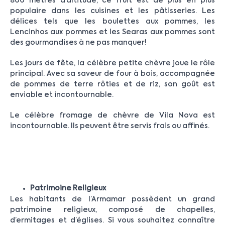
800 mètres d’altitude, ce fruit est de plus en plus
populaire dans les cuisines et les pâtisseries. Les
délices tels que les boulettes aux pommes, les
Lencinhos aux pommes et les Searas aux pommes sont
des gourmandises à ne pas manquer!
Les jours de fête, la célèbre petite chèvre joue le rôle
principal. Avec sa saveur de four à bois, accompagnée
de pommes de terre rôties et de riz, son goût est
enviable et incontournable.
Le célèbre fromage de chèvre de Vila Nova est
incontournable. Ils peuvent être servis frais ou affinés.
Patrimoine Religieux
Les habitants de l’Armamar possèdent un grand
patrimoine religieux, composé de chapelles,
d’ermitages et d’églises. Si vous souhaitez connaître