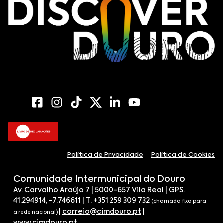
Política de Privacidade
Política de Cookies
Comunidade Intermunicipal do Douro
Av. Carvalho Araújo 7 | 5000-657 Vila Real | GPS.
41.294914, -7.746611 | T. +351 259 309 732
(chamada fixa para
|
correio@cimdouro.pt
|
a rede nacional)
www.cimdouro.pt