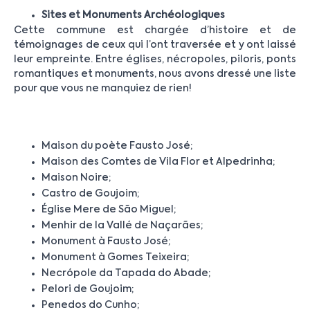
Sites et Monuments Archéologiques
Cette commune est chargée d’histoire et de
témoignages de ceux qui l’ont traversée et y ont laissé
leur empreinte. Entre églises, nécropoles, piloris, ponts
romantiques et monuments, nous avons dressé une liste
pour que vous ne manquiez de rien!
Maison du poète Fausto José;
Maison des Comtes de Vila Flor et Alpedrinha;
Maison Noire;
Castro de Goujoim;
Église Mere de São Miguel;
Menhir de la Vallé de Naçarães;
Monument à Fausto José;
Monument à Gomes Teixeira;
Necrópole da Tapada do Abade;
Pelori de Goujoim;
Penedos do Cunho;