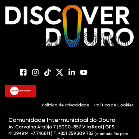
Política de Privacidade
Política de Cookies
Comunidade Intermunicipal do Douro
Av. Carvalho Araújo 7 | 5000-657 Vila Real | GPS.
41.294914, -7.746611 | T. +351 259 309 732
(chamada fixa para