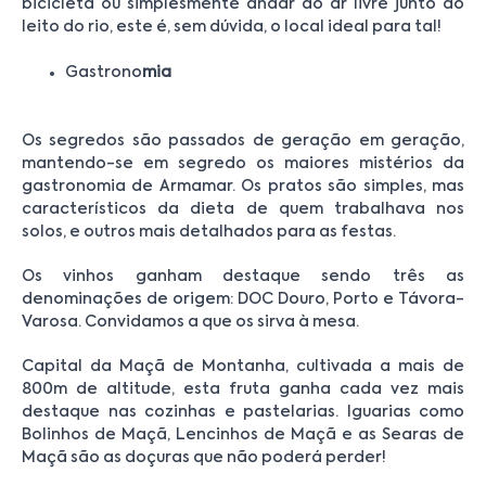
bicicleta ou simplesmente andar ao ar livre junto ao
leito do rio, este é, sem dúvida, o local ideal para tal!
Gastrono
mia
Os segredos são passados de geração em geração,
mantendo-se em segredo os maiores mistérios da
gastronomia de Armamar. Os pratos são simples, mas
característicos da dieta de quem trabalhava nos
solos, e outros mais detalhados para as festas.
Os vinhos ganham destaque sendo três as
denominações de origem: DOC Douro, Porto e Távora-
Varosa. Convidamos a que os sirva à mesa.
Capital da Maçã de Montanha, cultivada a mais de
800m de altitude, esta fruta ganha cada vez mais
destaque nas cozinhas e pastelarias. Iguarias como
Bolinhos de Maçã, Lencinhos de Maçã e as Searas de
Maçã são as doçuras que não poderá perder!