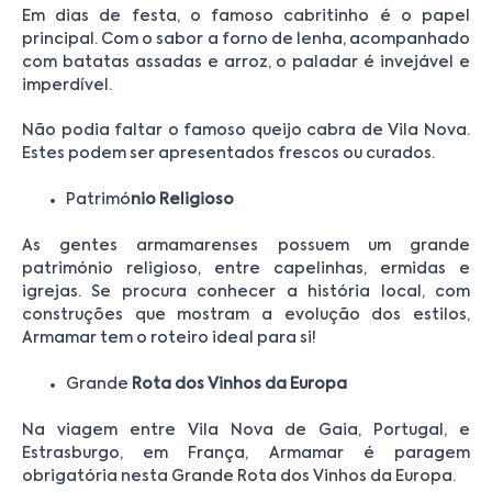
Em dias de festa, o famoso cabritinho é o papel
principal. Com o sabor a forno de lenha, acompanhado
com batatas assadas e arroz, o paladar é invejável e
imperdível.
Não podia faltar o famoso queijo cabra de Vila Nova.
Estes podem ser apresentados frescos ou curados.
Patrimó
nio Religioso
As gentes armamarenses possuem um grande
património religioso, entre capelinhas, ermidas e
igrejas. Se procura conhecer a história local, com
construções que mostram a evolução dos estilos,
Armamar tem o roteiro ideal para si!
Grande
Rota dos Vinhos da Europa
Na viagem entre Vila Nova de Gaia, Portugal, e
Estrasburgo, em França, Armamar é paragem
obrigatória nesta Grande Rota dos Vinhos da Europa.