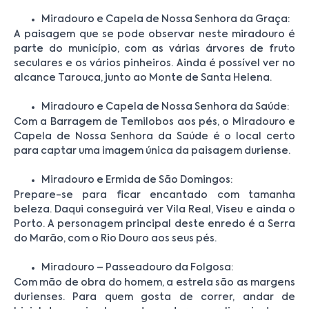
Miradouro e Capela de Nossa Senhora da Graça:
A paisagem que se pode observar neste miradouro é
parte do município, com as várias árvores de fruto
seculares e os vários pinheiros. Ainda é possível ver no
alcance Tarouca, junto ao Monte de Santa Helena.
Miradouro e Capela de Nossa Senhora da Saúde:
Com a Barragem de Temilobos aos pés, o Miradouro e
Capela de Nossa Senhora da Saúde é o local certo
para captar uma imagem única da paisagem duriense.
Miradouro e Ermida de São Domingos:
Prepare-se para ficar encantado com tamanha
beleza. Daqui conseguirá ver Vila Real, Viseu e ainda o
Porto. A personagem principal deste enredo é a Serra
do Marão, com o Rio Douro aos seus pés.
Miradouro – Passeadouro da Folgosa:
Com mão de obra do homem, a estrela são as margens
durienses. Para quem gosta de correr, andar de