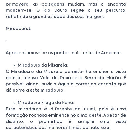
primavera, as paisagens mudam, mas o encanto
mantém-se. O Rio Douro segue o seu percurso,
refletindo a grandiosidade das suas margens.
Miradouro
s
:
Apresentamos-lhe os pontos mais belos de Armamar.
Miradouro da Misarela:
O Miradouro da Misarela permite-lhe encher a vista
com o imenso Vale do Douro e a Serra do Marão. É
possível, ainda, ouvir a água a correr na cascata que
dá nome a este miradouro.
Miradouro Fraga da Pena:
Este miradouro é diferente do usual, pois é uma
formação rochosa eminente no cimo deste. Apesar de
distinto, o prometido é sempre uma vista
característica dos melhores filmes da natureza.