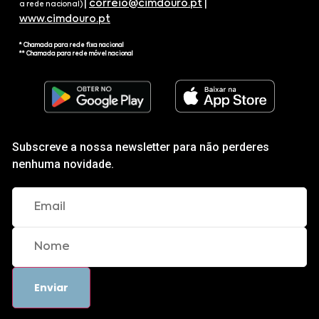
|
correio@cimdouro.pt
|
a rede nacional)
www.cimdouro.pt
* Chamada para rede fixa nacional
** Chamada para rede móvel nacional
Subscreve a nossa newsletter para não perderes
nenhuma novidade.