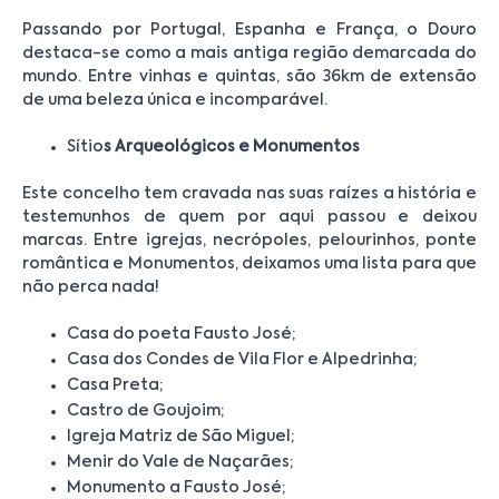
Passando por Portugal, Espanha e França, o Douro
destaca-se como a mais antiga região demarcada do
mundo. Entre vinhas e quintas, são 36km de extensão
de uma beleza única e incomparável.
Sítio
s Arqueológicos e Monumentos
Este concelho tem cravada nas suas raízes a história e
testemunhos de quem por aqui passou e deixou
marcas. Entre igrejas, necrópoles, pelourinhos, ponte
romântica e Monumentos, deixamos uma lista para que
não perca nada!
Casa do poeta Fausto José;
Casa dos Condes de Vila Flor e Alpedrinha;
Casa Preta;
Castro de Goujoim;
Igreja Matriz de São Miguel;
Menir do Vale de Naçarães;
Monumento a Fausto José;