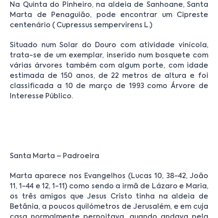
Na Quinta do Pinheiro, na aldeia de Sanhoane, Santa
Marta de Penaguião, pode encontrar um Cipreste
centenário ( Cupressus sempervirens L.)
Situado num Solar do Douro com atividade vinícola,
trata-se de um exemplar, inserido num bosquete com
várias árvores também com algum porte, com idade
estimada de 150 anos, de 22 metros de altura e foi
classificada a 10 de março de 1993 como Árvore de
Interesse Público.
Santa Marta – Padroeira
Marta aparece nos Evangelhos (Lucas 10, 38-42, João
11, 1-44 e 12, 1-11) como sendo a irmã de Lázaro e Maria,
os três amigos que Jesus Cristo tinha na aldeia de
Betânia, a poucos quilómetros de Jerusalém, e em cuja
casa normalmente pernoitava, quando andava pela