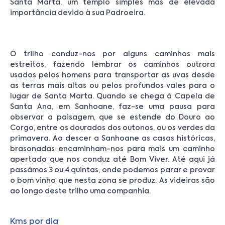
Santa Marta, um templo simples mas de elevada
importância devido à sua Padroeira.
O trilho conduz-nos por alguns caminhos mais
estreitos, fazendo lembrar os caminhos outrora
usados pelos homens para transportar as uvas desde
as terras mais altas ou pelos profundos vales para o
lugar de Santa Marta. Quando se chega à Capela de
Santa Ana, em Sanhoane, faz-se uma pausa para
observar a paisagem, que se estende do Douro ao
Corgo, entre os dourados dos outonos, ou os verdes da
primavera. Ao descer a Sanhoane as casas históricas,
brasonadas encaminham-nos para mais um caminho
apertado que nos conduz até Bom Viver. Até aqui já
passámos 3 ou 4 quintas, onde podemos parar e provar
o bom vinho que nesta zona se produz. As videiras são
ao longo deste trilho uma companhia.
Kms por dia