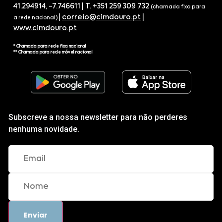
41.294914, -7.746611 | T. +351 259 309 732
(chamada fixa para
|
correio@cimdouro.pt
|
a rede nacional)
www.cimdouro.pt
* Chamada para rede fixa nacional
** Chamada para rede móvel nacional
Subscreve a nossa newsletter para não perderes
nenhuma novidade.