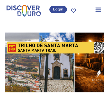
Login