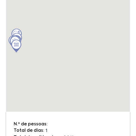
N.º de pessoas:
Total de dias:
1