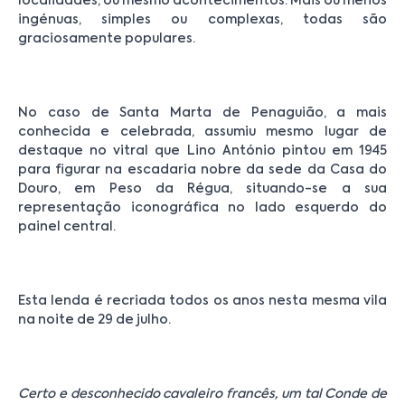
localidades, ou mesmo acontecimentos. Mais ou menos
ingénuas, simples ou complexas, todas são
graciosamente populares.
No caso de Santa Marta de Penaguião, a mais
conhecida e celebrada, assumiu mesmo lugar de
destaque no vitral que Lino António pintou em 1945
para figurar na escadaria nobre da sede da Casa do
Douro, em Peso da Régua, situando-se a sua
representação iconográfica no lado esquerdo do
painel central.
Esta lenda é recriada todos os anos nesta mesma vila
na noite de 29 de julho.
Certo e desconhecido cavaleiro francês, um tal Conde de