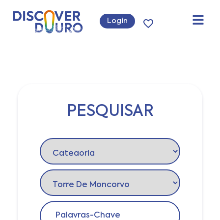
Login
PESQUISAR