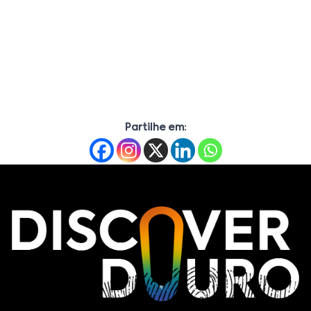
Partilhe em: