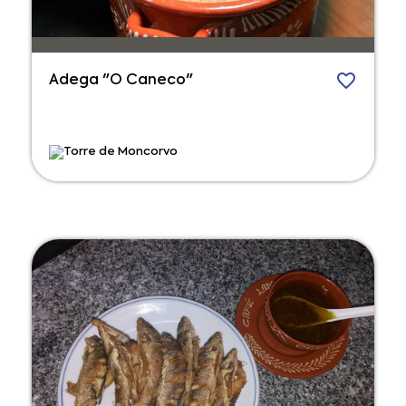
Adega "O Caneco"
Torre de Moncorvo