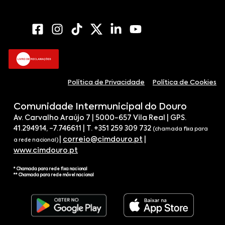
Política de Privacidade
Política de Cookies
Comunidade Intermunicipal do Douro
Av. Carvalho Araújo 7 | 5000-657 Vila Real | GPS.
41.294914, -7.746611 | T. +351 259 309 732
(chamada fixa para
|
correio@cimdouro.pt
|
a rede nacional)
www.cimdouro.pt
* Chamada para rede fixa nacional
** Chamada para rede móvel nacional