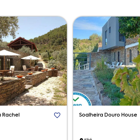
a Rachel
Soalheira Douro House