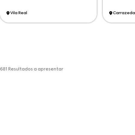
Vila Real
Carrazeda
681 Resultados a apresentar