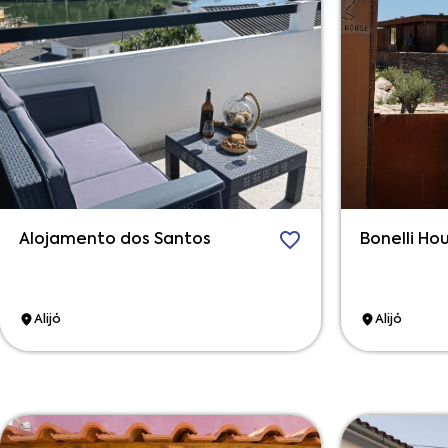
Alojamento dos Santos
Bonelli Ho
Alijó
Alijó