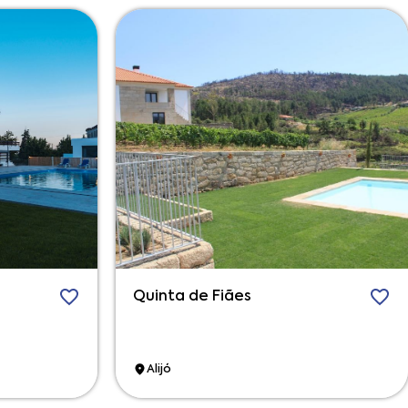
Quinta de Fiães
Alijó