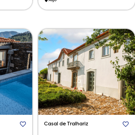
Alijó
Casal de Tralhariz