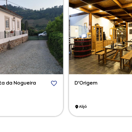
ta da Nogueira
D'Origem
Alijó