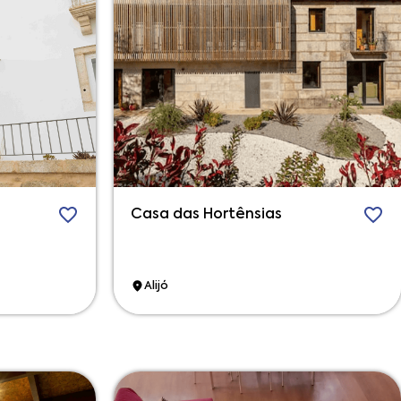
Casa das Hortênsias
Alijó