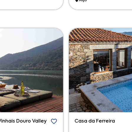
Alijó
inhais Douro Valley
Casa da Ferreira