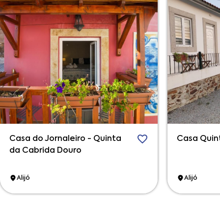
Casa do Jornaleiro - Quinta
Casa Quin
da Cabrida Douro
Alijó
Alijó