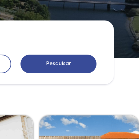
Pesquisar