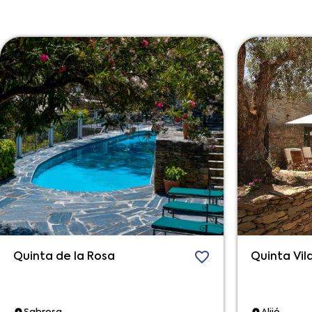
Quinta de la Rosa
Quinta Vil