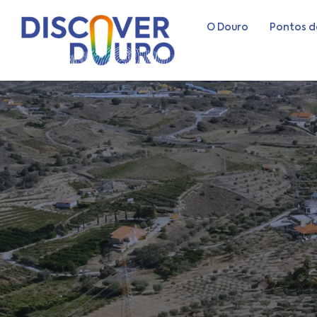
O Douro
Pontos d