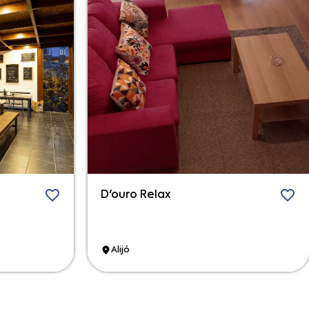
D'ouro Relax
Alijó