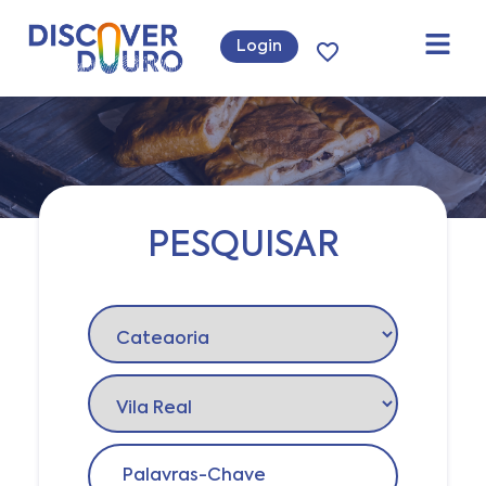
Login
PESQUISAR