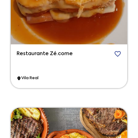
Restaurante Zé.come
Vila Real