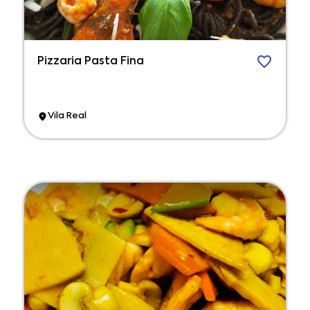
Pizzaria Pasta Fina
Vila Real