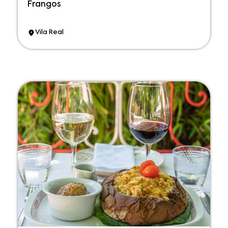
Frangos
Vila Real