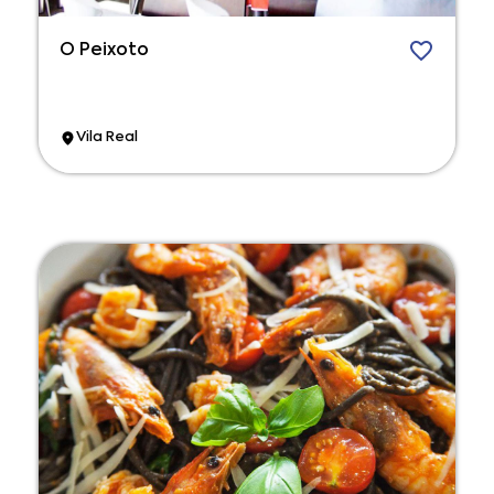
O Peixoto
Vila Real